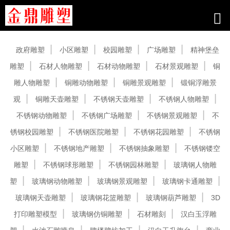
产品中心
政府雕塑
小区雕塑
校园雕塑
广场雕塑
精神堡垒
雕塑
石材人物雕塑
石材动物雕塑
石材景观雕塑
铜
雕人物雕塑
铜雕动物雕塑
铜雕景观雕塑
锻铜浮雕景
观
铜雕天壶雕塑
不锈钢天壶雕塑
不锈钢人物雕塑
不锈钢动物雕塑
不锈钢广场雕塑
不锈钢景观雕塑
不
锈钢校园雕塑
不锈钢医院雕塑
不锈钢花园雕塑
不锈钢
小区雕塑
不锈钢地产雕塑
不锈钢抽象雕塑
不锈钢镂空
雕塑
不锈钢球形雕塑
不锈钢园林雕塑
玻璃钢人物雕
塑
玻璃钢动物雕塑
玻璃钢景观雕塑
玻璃钢卡通雕塑
玻璃钢天壶雕塑
玻璃钢花篮雕塑
玻璃钢葫芦雕塑
3D
打印雕塑模型
玻璃钢仿铜雕塑
石材雕刻
汉白玉浮雕